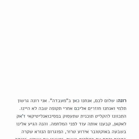
רונה:
 שלום לכם, אנחנו כאן ב"מעבדה". אני רונה גרשון 
תלמי ואנחנו חוזרים אליכם אחרי תקופה שבה לא היינו. 
התכוונו להקליט תוכנית שתעסוק בפסיכואנליטיקאי ז'אק 
לאקאן, קבענו אותה עוד לפני המלחמה. והנה הגיע אלינו 
בשבעה באוקטובר אירוע טרור, הפוגרום הנורא שקרה 