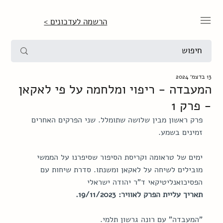
הרשמה לעדכונים >
13 בדצמ׳ 2024
המעבדה - ריפוי ומלחמה על פי לאקאן
- פרק 1
פרק ראשון מבין שלושה שתומלל. שני הפרקים האחרים 
זמינים בשמע.
ימים של טראומה וקריסת הסיפור שסיפרנו על הממשי 
מובילים לשיחה על לאקאן ומשנתו. סדרת שיחות עם 
הפסיכואנליטיקאי ד"ר יהודה ישראלי
תאריך עליית הפרק לאוויר: 19/11/2023.
"המעבדה" עם רונה גרשון תלמי.