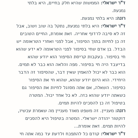
ד"ר ישראלי:
 הממשות שהיא חלק בחיים, היא בלתי 
נמנעת.
רונה:
 היא בלתי נמנעת.
ד"ר ישראלי:
 היא בלתי נמנעת, נתקל בה שוב ושוב, אבל 
זה לא סיבה לרדוף אחריה. זאת אומרת, החיים הטובים 
זה כן לחיות בתוך הסיפור, אבל לפני ואחרי הטראומה יש 
הבדל. בן אדם שחי בסיפור לפני הטראומה לא ידע שהוא 
חי בסיפור. בעקבות קריסת הסיפור הוא יודע שהוא 
בדיעבד היה חי בסיפור. מפה והלאה הוא כבר לא תמים. 
הוא כבר לא יכול להאמין שאין דבר, שהסיפור זה הדבר 
היחידי. הוא היום יודע שהוא, שהוא חי את הסיפור 
כסיפור. השאלה, אם אתה מסוגל לחיות את הסיפור גם 
כשאתה יודע שהוא כזה. לא כל אחד יכול. המטרה 
בטיפול זה כן להסכים להיות תמים.
רונה:
 מעניין. זה משפט מאוד מעניין מה שאמרת עכשיו, 
דוקטור יהודה ישראלי. המטרה בטיפול היא להסכים 
להיות תמים. זאת אומרת…
ד"ר ישראלי:
 קודם כל להתפכח ולדעת עד כמה אתה חי 