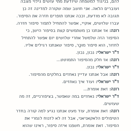
להם, בניגוד למשפחה שיודעת מתי עושים גילוי מצבה 
ועוברים הלאה. אני חושב שמה שקורה למדינה זה כן 
תגובה לא מודעת, וככה אנחנו תופרים חזרה את הסיפור. 
עברו שלושים, אוקיי, אפשר להתחיל לתפור סיפור חזרה.
רונה:
 אז אנחנו כן משתמשים קצת בסיפור הישן, כי 
הסיפור הזה שלמשל אחרי שלושים יום אפשר להתחיל 
לחזור, הוא סיפור מוּכָּר, סיפור שאנחנו רגילים אליו.
ד"ר ישראלי:
 נכון, נכון.
רונה:
 אז חלק מהסיפור התמוטט…
ד"ר ישראלי:
 נכון.
רונה:
 אבל אנחנו עדיין נאחזים בחלקים מהסיפור.
ד"ר ישראלי:
 ועוד איך נאחזים.
רונה:
 זאת אומרת…
ד"ר ישראלי:
 נאחזים במה שאפשר, בציפורניים, זה מה 
שעושים.
רונה:
 זאת אומרת, עוד מעט אנחנו נגיע למה קורה בחדר 
הטיפולים הלאקאניאני, אבל זה לא לזנוח לגמרי את 
הסיפור. זאת אומרת, חשפנו איזה סיפור, ראינו שהוא 