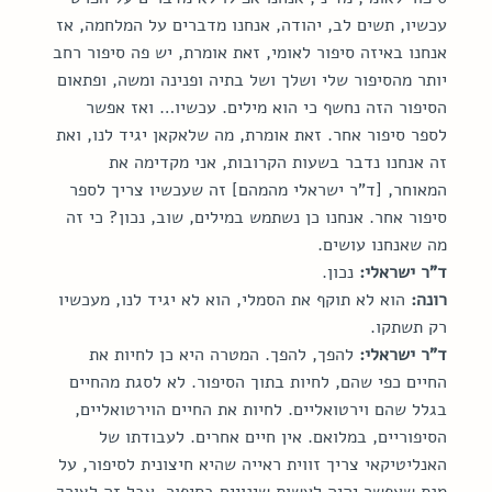
עכשיו, תשים לב, יהודה, אנחנו מדברים על המלחמה, אז 
אנחנו באיזה סיפור לאומי, זאת אומרת, יש פה סיפור רחב 
יותר מהסיפור שלי ושלך ושל בתיה ופנינה ומשה, ופתאום 
הסיפור הזה נחשף כי הוא מילים. עכשיו… ואז אפשר 
לספר סיפור אחר. זאת אומרת, מה שלאקאן יגיד לנו, ואת 
זה אנחנו נדבר בשעות הקרובות, אני מקדימה את 
המאוחר, [ד"ר ישראלי מהמהם] זה שעכשיו צריך לספר 
סיפור אחר. אנחנו כן נשתמש במילים, שוב, נכון? כי זה 
מה שאנחנו עושים.
ד"ר ישראלי:
 נכון.
רונה:
 הוא לא תוקף את הסמלי, הוא לא יגיד לנו, מעכשיו 
רק תשתקו.
ד"ר ישראלי:
 להפך, להפך. המטרה היא כן לחיות את 
החיים כפי שהם, לחיות בתוך הסיפור. לא לסגת מהחיים 
בגלל שהם וירטואליים. לחיות את החיים הוירטואליים, 
הסיפוריים, במלואם. אין חיים אחרים. לעבודתו של 
האנליטיקאי צריך זווית ראייה שהיא חיצונית לסיפור, על 