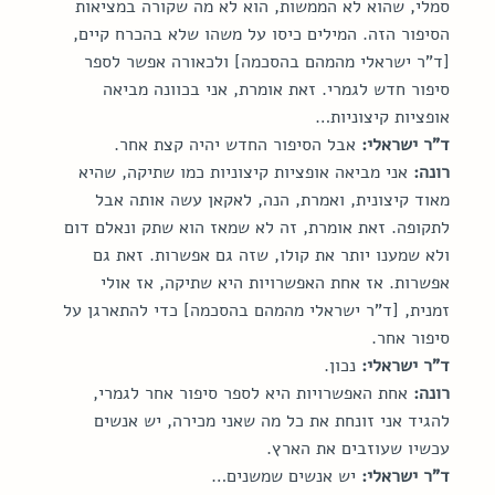
סמלי, שהוא לא הממשות, הוא לא מה שקורה במציאות 
הסיפור הזה. המילים כיסו על משהו שלא בהכרח קיים, 
[ד"ר ישראלי מהמהם בהסכמה] ולכאורה אפשר לספר 
סיפור חדש לגמרי. זאת אומרת, אני בכוונה מביאה 
אופציות קיצוניות…
ד"ר ישראלי:
 אבל הסיפור החדש יהיה קצת אחר.
רונה:
 אני מביאה אופציות קיצוניות כמו שתיקה, שהיא 
מאוד קיצונית, ואמרת, הנה, לאקאן עשה אותה אבל 
לתקופה. זאת אומרת, זה לא שמאז הוא שתק ונאלם דום 
ולא שמענו יותר את קולו, שזה גם אפשרות. זאת גם 
אפשרות. אז אחת האפשרויות היא שתיקה, אז אולי 
זמנית, [ד"ר ישראלי מהמהם בהסכמה] כדי להתארגן על 
סיפור אחר.
ד"ר ישראלי:
 נכון.
רונה:
 אחת האפשרויות היא לספר סיפור אחר לגמרי, 
להגיד אני זונחת את כל מה שאני מכירה, יש אנשים 
עכשיו שעוזבים את הארץ.
ד"ר ישראלי:
 יש אנשים שמשנים…