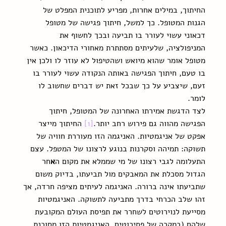
החיתוך, במילים אחרות, מפריע לתוכנית המפלט של 
הגנות המטופל. כך למשל, חיתוך פגישה של מטופל 
דכאוני עשוי לעורר בו תביעה ובכך לחשוף את 
המניפולציה, שלעיתים מסתתרת מאחורי הדיכאון. כאשר 
מטופל אומר שהוא מיואש ושהטיפול לא עוזר לו ולכן אין 
בו טעם, חיתוך הפגישה באותה הנקודה עשוי לעורר בו 
זעם, שיצביע על כך שבכל זאת יש דברים שחשוב לו 
לומר.
לצד הדגשת אמירתו האחרונה של המטופל, חיתוך 
הפגישה מהווה גם פירוש רחב יותר.
[1]
 החיתוך מייצר 
אפקט של אניגמטיות. האניגמה הזו מעוררת חוויה של 
תשוקה: תמיהה וסקרנות בנוגע לרצונו של המטפל. עצם 
התעלומה לגבי רצונו של מי שממלא את מקום ה
א
חר 
הגדול מסכלת את המאבקים מול תביעתו, בדיוק משום 
שתביעתו אינה ברורה. האניגמה לעיתים מציפה חרדה, אך 
זהו שלב הכרחי בדרך מתביעה לתשוקה. האניגמטיות 
מסייעת לנוירוטים לשחרר את תפיסת העולם המקובעת 
שלהם (במקרה של פסיכוטים, האניגמטיות הזו מסוכנת, 