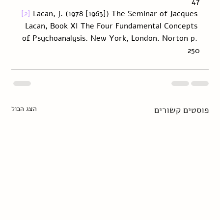
47
[2]
 Lacan, j. (1978 [1963]) The Seminar of Jacques 
Lacan, Book XI The Four Fundamental Concepts 
of Psychoanalysis. New York, London. Norton p. 
 250
פוסטים קשורים
הצג הכול