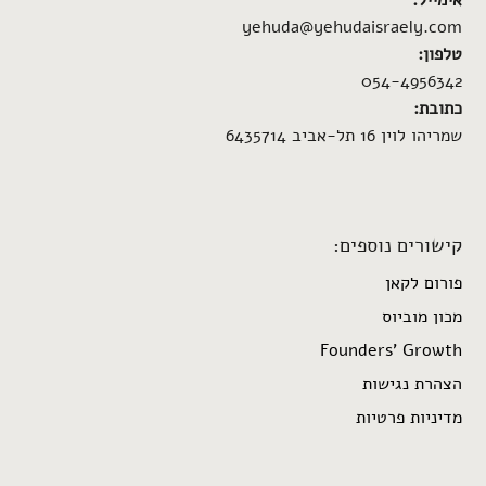
אימייל:
yehuda@yehudaisraely.com
טלפון:
054-4956342
כתובת:
שמריהו לוין 16 תל-אביב 6435714
קישורים נוספים:
פורום לקאן
מכון מוביוס
Founders’ Growth
הצהרת נגישות
מדיניות פרטיות