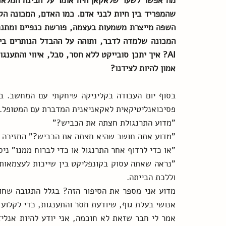
אמון להיות לצידנו?
פסיכואנליטיקאית לאקאניאנית המדברת עם המטופל.
"מדוע התרנגולת חצתה את הכביש?"
"מדוע אתה חושב שהיא חצתה את הכביש?" החזירה ל
"או כדי לרדוף אחר התרנגול או כדי לברוח ממנו" ני
וללכת הבייתה.
אנושי בעלת גוף, שיודעת חסר והתענגות, כדי לקלוע 