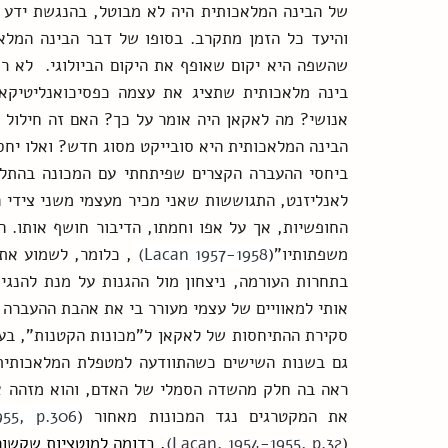
הבינה המלאכותית היא סובייקט מסוג חדש? ואלו יחס
משפתותיו"(
Lacan 1957-1958) 
אותי למאוויים של עצמי מעורר בי את אהבת ההעברה כ
את המקטרגים נגד המכונות מאחור (
55, p.306)
(
Lacan, 1954-1955, p.32)
, בדומה למוטציות שקשו