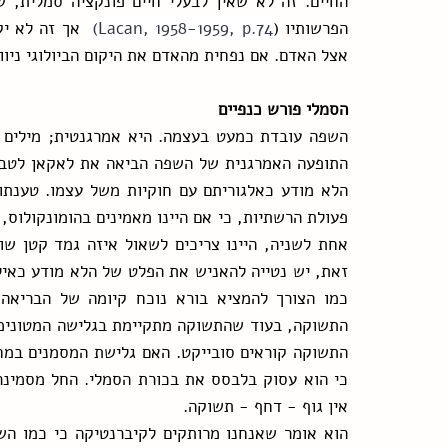
הפרשותיו (
Lacan, 1958-1959, p.74) 
אצל האדם. אם נפחית מהאדם את היקום הביולוגי ניוו
הסמלי פורש כנפיים
אין גוף - דחף - תשוקה. 