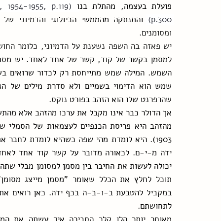
פועלת בעצמה, מהתלת בנו
 (Lacan, 1954-1955, p.119)
p.300) 
והתנתקה מהממשי הביולוגי 
ומסומנים.
יש פאזה בה השפה נשענת על הדמיוני, כלומר החוש
שהרפרנט שלו הוא הזהב בפורט נוקס.
לתחושתם.