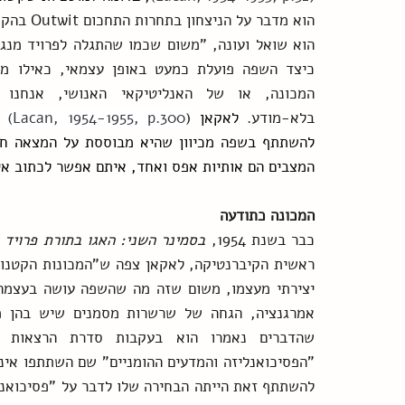
בלא-מודע.
 לאקאן 
(
Lacan, 1954-1955, p.300) 
המצבים הם אותיות אפס ואחד, איתם אפשר לכתוב א
המכונה כתודעה
כבר בשנת 1954, 
בסמינר השני: האגו בתורת פרויד 
שהדברים נאמרו הוא בעקבות סדרת הרצאות 