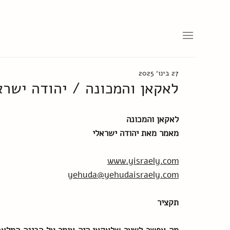
27 בינו׳ 2025
לאקאן והמכונה / יהודה ישרא
לאקאן והמכונה
מאמר מאת יהודה ישראלי
www.yisraely.com
yehuda@yehudaisraely.com
תקציר