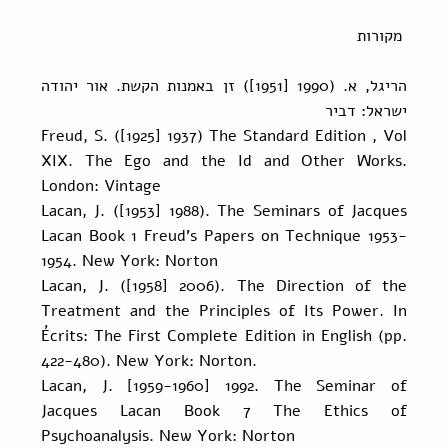
 מקורות
הריגל, א. (1990 [1951]) זן באמנות הקשת. אור יהודה 
ישראל: דביר
Freud, S. ([1925] 1937) The Standard Edition , Vol 
XIX. The Ego and the Id and Other Works. 
London: Vintage
Lacan, J. ([1953] 1988). The Seminars of Jacques 
Lacan Book 1 Freud's Papers on Technique 1953-
1954. New York: Norton
Lacan, J. ([1958] 2006). The Direction of the 
Treatment and the Principles of Its Power. In 
Écrits: The First Complete Edition in English (pp. 
422-480). New York: Norton.
Lacan, J. [1959-1960] 1992. The Seminar of 
Jacques Lacan Book 7 The Ethics of 
Psychoanalysis. New York: Norton