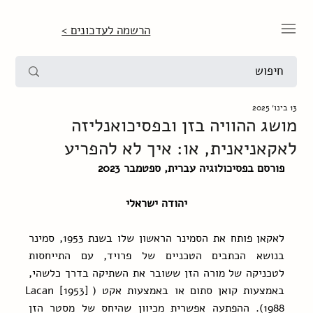
הרשמה לעדכונים >
13 בינו׳ 2025
מושג ההוויה בזן ובפסיכואנליזה
לאקאניאנית, או: איך לא להפריע
פורסם בפסיכולוגיה עברית, ספטמבר 2023
יהודה ישראלי
לאקאן פותח את הסמינר הראשון שלו בשנת 1953, סמינר 
בנושא הכתבים הטכניים של פרויד, עם התייחסות 
לטכניקה של מורה הזן ששובר את השתיקה בדרך כלשהי, 
באמצעות קואן סתום או באמצעות אקט (Lacan [1953] 
1988). ההפתעה אפשרית מכיוון שהיחס של מסטר הזן 