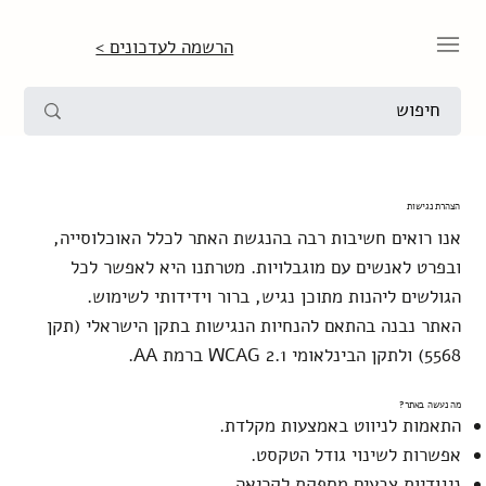
הרשמה לעדכונים >
הצהרת נגישות
אנו רואים חשיבות רבה בהנגשת האתר לכלל האוכלוסייה,
ובפרט לאנשים עם מוגבלויות. מטרתנו היא לאפשר לכל
הגולשים ליהנות מתוכן נגיש, ברור וידידותי לשימוש.
האתר נבנה בהתאם להנחיות הנגישות בתקן הישראלי (תקן
5568) ולתקן הבינלאומי WCAG 2.1 ברמת AA.
מה נעשה באתר?
התאמות לניווט באמצעות מקלדת.
אפשרות לשינוי גודל הטקסט.
ניגודיות צבעים מספקת לקריאה.