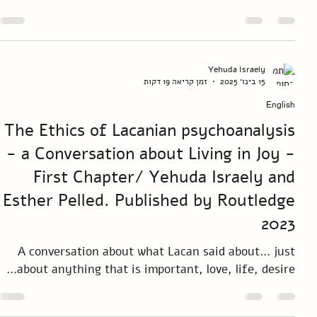
השמאן ושולייתו, אגדה שומרית
אגדה שומרית על אאו השמאן ורוחא שולייתו, שמגרשים שדים
ונושאים ונותנים עם אלים בשומר העתיקה
Yehuda Israely
15 בינו׳ 2025
זמן קריאה 19 דקות
English
The Ethics of Lacanian psychoanalysis
- a Conversation about Living in Joy -
First Chapter/ Yehuda Israely and
Esther Pelled. Published by Routledge
2023