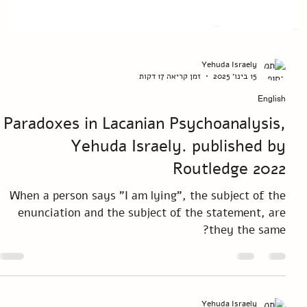
Yehuda Israely
15 בינו׳ 2025
זמן קריאה 17 דקות
English
Paradoxes in Lacanian Psychoanalysis,
Yehuda Israely. published by
Routledge 2022
When a person says "I am lying", the subject of the