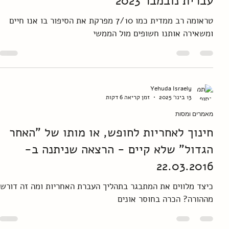
13 בינו׳ 2025
זמן קריאה 7 דקות
מאמרים ומסות
התמודדות עם מצב המלחמה הנוכחי מנקודת
מבט לאקאניאנית. פורסם בפסיכולוגיה
עברית נובמבר 2023
טראומה רב ממדית כמו 7/10 מפרקת את הסיפור בו אנו חיים
ומשאירה אותנו חשופים מול הממשי
Yehuda Israely
13 בינו׳ 2025
זמן קריאה 6 דקות
מאמרים ומסות
חינוך לאחריות לחופש, או מותו של "האחר
הגדול" שלא קיים - הרצאה שניתנה ב-