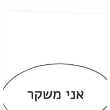
A conversation about what Lacan said about... just
about anything that is important, love, life, desire...