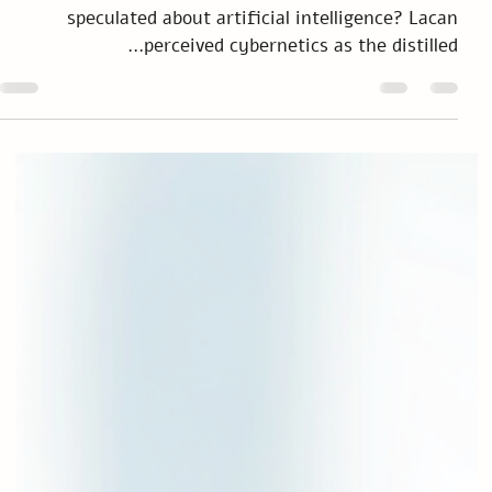
Israely
www.yisraely.com Abstract What might Lacan have
speculated about artificial intelligence? Lacan
perceived cybernetics as the distilled...