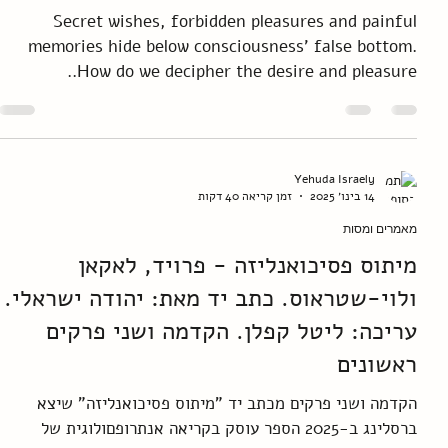
English
Lacanian Treatment - Psychoanalysis
for Clinicians. first three chapters of
a manuscript by Yehuda Israely
Secret wishes, forbidden pleasures and painful
memories hide below consciousness’ false bottom.
How do we decipher the desire and pleasure..
Yehuda Israely
14 בינו׳ 2025
זמן קריאה 40 דקות
מאמרים ומסות
מיתוס פסיכואנליזה - פרויד, לאקאן
ולוי-שטראוס. כתב יד מאת: יהודה ישראלי.