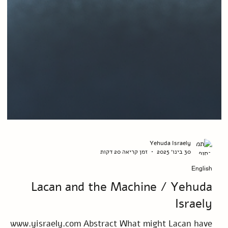
Yehuda Israely
30 בינו׳ 2025
זמן קריאה 20 דקות
English
Lacan and the Machine / Yehuda